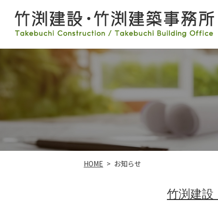
HOME
お知らせ
竹渕建設