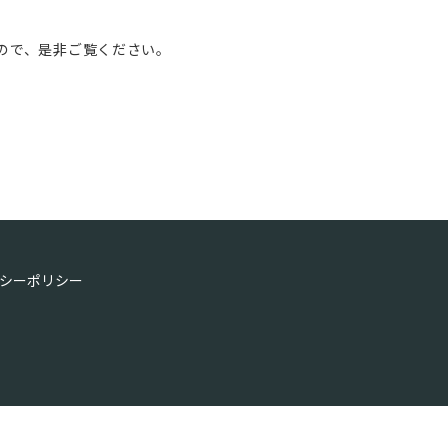
ので、是非ご覧ください。
シーポリシー
】