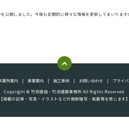
ジを公開しました。今後も定期的に様々な情報を更新してまいります
事業所案内
事業案内
施工事例
お問い合わせ
プライバ
Copyright © 竹渕建設・竹渕建築事務所 All Rights Reserved.
【掲載の記事・写真・イラストなどの無断複写・転載等を禁じます